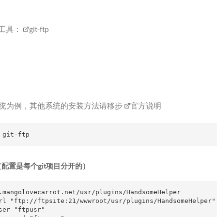
的工具：
git-ftp
n系统为例，其他系统的安装方法请移步
官方说明
 git-ftp
息（配置是每个git项目分开的）
.mangolovecarrot.net/usr/plugins/HandsomeHelper

rl "ftp://ftpsite:21/wwwroot/usr/plugins/HandsomeHelper"

er "ftpusr"
