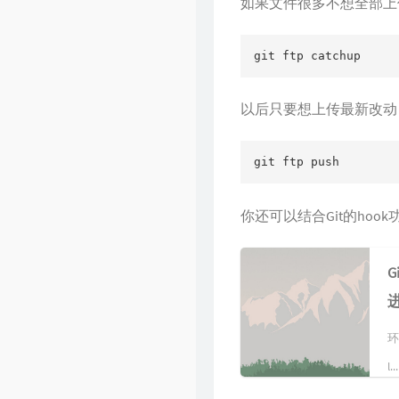
如果文件很多不想全部上
git ftp catchup
以后只要想上传最新改动（
git ftp push
你还可以结合Git的hoo
G
进
环
l...