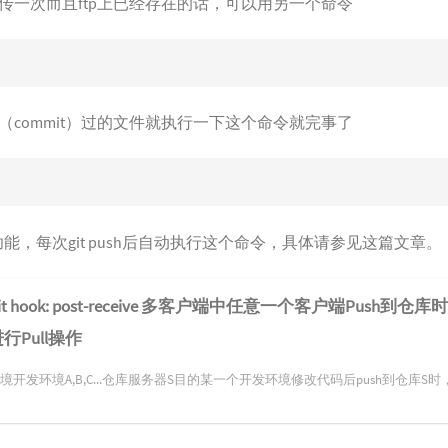
传一次而且ftp上已经存在的话，可以用另一个命令
commit）过的文件就执行一下这个命令就完事了
k功能，每次git push后自动执行这个命令，具体请参见这篇文章。
it hook: post-receive 多客户端中任意一个客户端Push
行Pull操作
境开发环境A,B,C...仓库服务器S目的某一个开发环境修改代码后push到仓库S