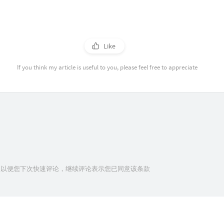
Like
If you think my article is useful to you, please feel free to appreciate
信息以便您下次快速评论，继续评论表示您已同意该条款