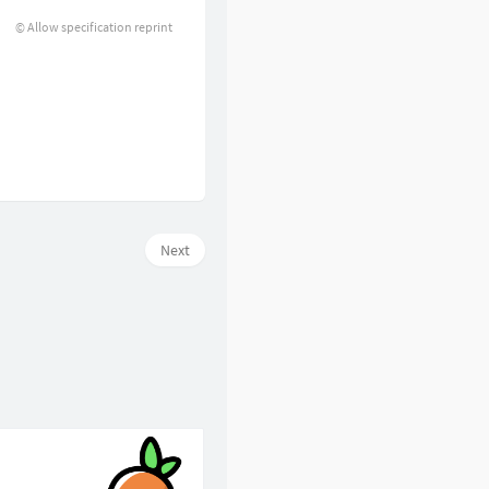
© Allow specification reprint
Next