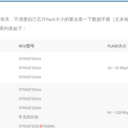
容量有关，不清楚自己芯片flash大小的要去查一下数据手册（文
关系列表如下：
MCU型号
FLASH大小
STM32F101xx
STM32F102xx
16 ~ 32 Kby
STM32F103xx
STM32F101xx
STM32F102xx
STM32F103xx
64 ~ 128 Kb
常见的比如
STM32F103C
8
T6(64K)