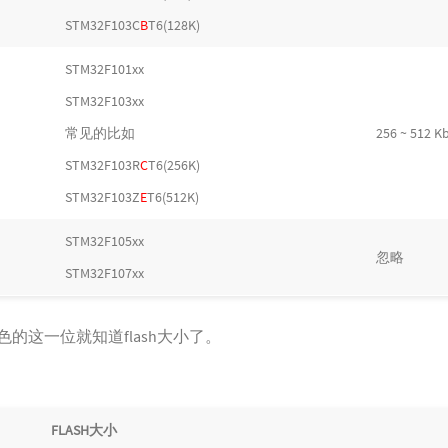
STM32F103C
B
T6(128K)
STM32F101xx
STM32F103xx
常见的比如
256 ~ 512 K
STM32F103R
C
T6(256K)
STM32F103Z
E
T6(512K)
STM32F105xx
忽略
STM32F107xx
色的这一位就知道flash大小了。
FLASH大小