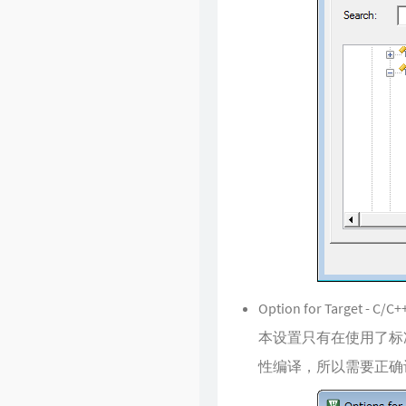
文章归档
留言板
实验室
Option for Target - 
本设置只有在使用了标
性编译，所以需要正确