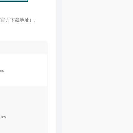
末有官方下载地址）。
tes
ytes