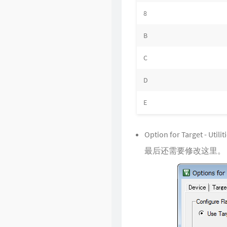
8
B
C
D
E
Option for Target - Utilit
最后还需要修改这里。