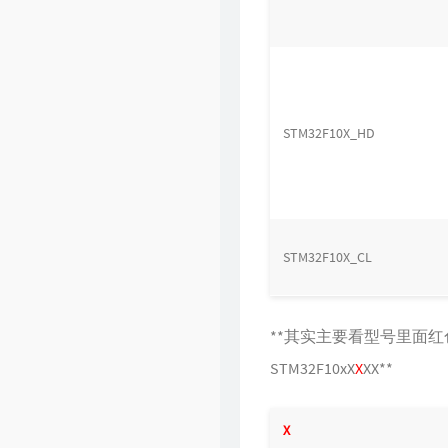
STM32F10X_HD
STM32F10X_CL
**其实主要看型号里面红
STM32F10xX
X
XX**
X