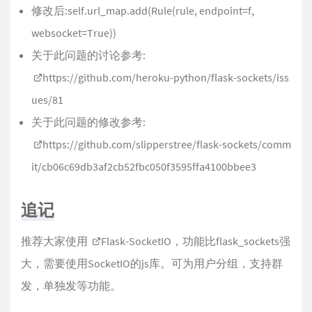
修改后:self.url_map.add(Rule(rule, endpoint=f,
websocket=True))
关于此问题的讨论参考:
https://github.com/heroku-python/flask-sockets/iss
ues/81
关于此问题的修改参考:
https://github.com/slipperstree/flask-sockets/comm
it/cb06c69db3af2cb52fbc050f3595ffa4100bbee3
追记
推荐大家使用
Flask-SocketIO
，功能比flask_sockets强
大，需要使用SocketIO的js库。可为用户分组，支持群
发，单独发等功能。