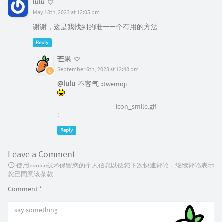
lulu
May 18th, 2023 at 12:05 pm
谢谢，这是我找到的唯一一个有用的方法
Reply
芒果
September 6th, 2023 at 12:48 pm
@lulu
不客气 ::twemoji
icon_smile.gif
:
Reply
Leave a Comment
使用cookie技术保留您的个人信息以便您下次快速评论，继续评论表示
您已同意该条款
Comment
*