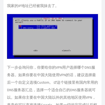
我家的IP地址已经被我抹去了。
下一步会询问你，你要给你的VPN用户选择哪个DNS服
务器。如果你要在中国大陆使用VPN的话，建议选择最
后一个自定义选项Custom。
这个链接
里有国内常用的
DNS服务器汇总，选择一个适合自己的DNS服务器就可
以。如果你主要在中国大陆以外的其他地区使用VPN，
恭喜你可以直接选择Google。如果一切设定完成以后想