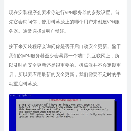
现在安装程序会要求你进行VPN服务器的参数设置。首
先它会询问你，使用树莓派上的哪个用户来创建VPN服
务器。通常选择pi用户就好。
接下来安装程序会询问你是否开启自动安全更新。鉴于
我们的VPN服务器至少会暴露一个端口到互联网上，所
以及时的安全更新还是很重要的。树莓派并不会定期重
启，所以要应用最新的安全更新，我们需要不定时的手
动重启树莓派。