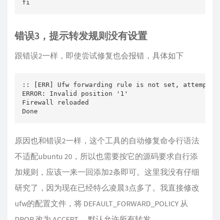
fi
错误3，提示转发规则没有设置
跟错误2一样，即使尝试修复也会报错，具体如下
:: [ERR] Ufw forwarding rule is not set, attempt fi
ERROR: Invalid position '1'

Firewall reloaded

Done
原因也和错误2一样，这个工具的自动修复命令行语法
不适配ubuntu 20，所以也需要按它的源码要求自行添
加规则，应该一来一回添加2条即可。这里我没有仔细
研究了，因为现在已经特么凌晨3点多了。我直接修改
ufw的配置文件，将 DEFAULT_FORWARD_POLICY 从
DROP 改为 ACCEPT ，默认允许所有转发。