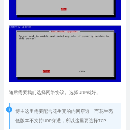
随后需要我们选择网络协议。选择UDP就好。
博主这里需要配合花生壳的内网穿透，而花生壳
低版本不支持UDP穿透，所以这里要选择TCP