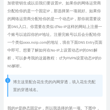
加密密钥生成以后我们要设置IP。如果你的网络运营商
分配给你的是一个固定IP，那选择第一项就好。如果你
的网络运营商分配给你的是一个动态IP，那你就需要设
置DNS入口。你需要在类似
No-IP
这样的网站上注册一
个账号以追踪你的IP地址。注册完账号以后会分配给你
一个类似xxxx.noip.com的地址，填在下面DNS Entry页面
中即可。想要了解如何在No-IP上设置动态IP的DNS解
析，可以参考我的这篇教程：
为PiVPN设置动态IP的D
NS解析
。
博主这里配合花生壳的内网穿透，填入花生壳配
置的穿透域名。
我的IP是静态固定IP，所以我选择的第一项。下图中，