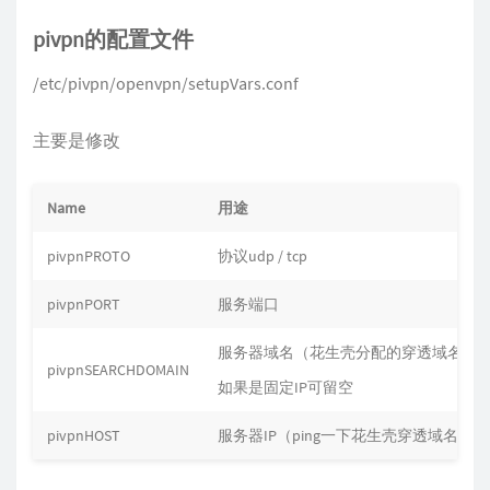
pivpn的配置文件
/etc/pivpn/openvpn/setupVars.conf
主要是修改
Name
用途
pivpnPROTO
协议udp / tcp
pivpnPORT
服务端口
服务器域名（花生壳分配的穿透域名）
pivpnSEARCHDOMAIN
如果是固定IP可留空
pivpnHOST
服务器IP（ping一下花生壳穿透域名得到