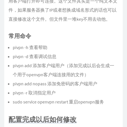
用客户端打开即可连接。这个文件其实是一个纯文本文
件，如果服务器换了IP或者想换成域名形式的话也可以
直接修改这个文件。但文件里一堆key不用去动他。
常用命令
pivpn -h 查看帮助
pivpn -d 查看调试信息
pivpn add 添加客户端用户（添加完成以后会生成一
个用于openvpn客户端连接用的文件）
pivpn add nopass 添加免密码的客户端用户
pivpn -r 取消指定用户
sudo service openvpn restart 重启openvpn服务
配置完成以后如何修改