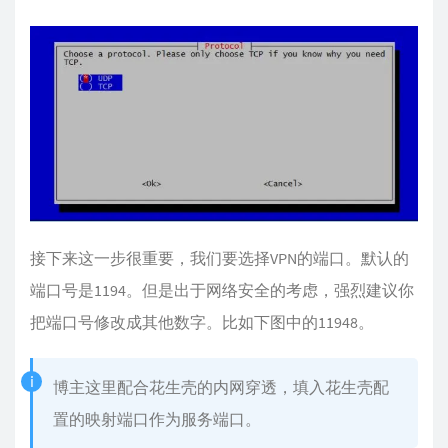
接下来这一步很重要，我们要选择VPN的端口。默认的
端口号是1194。但是出于网络安全的考虑，强烈建议你
把端口号修改成其他数字。比如下图中的11948。
博主这里配合花生壳的内网穿透，填入花生壳配
置的映射端口作为服务端口。