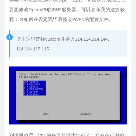
要想修改OpenVPN的DNS服务器，可以参考我的这篇教
程：
如何在设定完毕后修改PiVPN的配置文件
。
博主这里选择custom并填入114.114.114.144,
114.114.115.115
到这里位置，VPN服务器就搭建结束了。在命令行中输