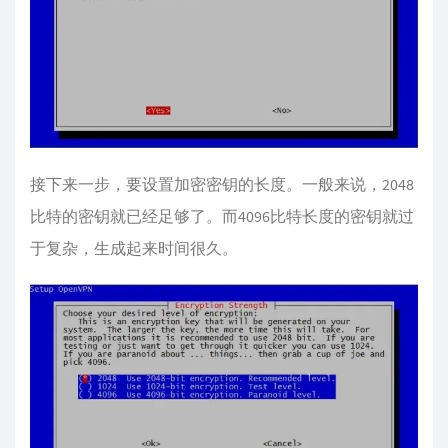
接下来一步，要设置加密密钥的长度。一般来说，2048
比特的密钥就已经足够了。而4096比特长度的密钥就过
于复杂，生成起来时间很久。