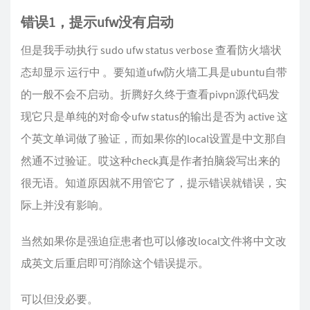
错误1，提示ufw没有启动
但是我手动执行 sudo ufw status verbose 查看防火墙状
态却显示 运行中 。要知道ufw防火墙工具是ubuntu自带
的一般不会不启动。折腾好久终于查看pivpn源代码发
现它只是单纯的对命令ufw status的输出是否为 active 这
个英文单词做了验证，而如果你的local设置是中文那自
然通不过验证。哎这种check真是作者拍脑袋写出来的
很无语。知道原因就不用管它了，提示错误就错误，实
际上并没有影响。
当然如果你是强迫症患者也可以修改local文件将中文改
成英文后重启即可消除这个错误提示。
可以但没必要。