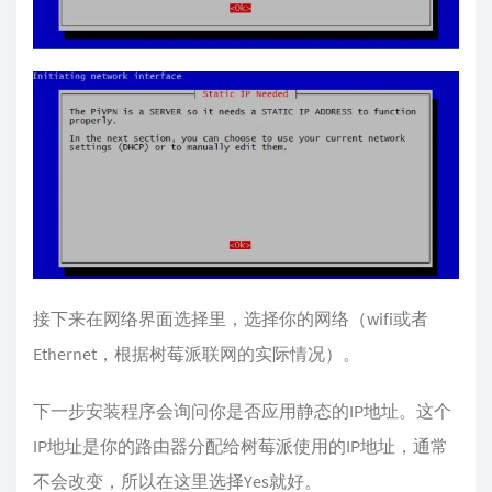
接下来在网络界面选择里，选择你的网络（wifi或者
Ethernet，根据树莓派联网的实际情况）。
下一步安装程序会询问你是否应用静态的IP地址。这个
IP地址是你的路由器分配给树莓派使用的IP地址，通常
不会改变，所以在这里选择Yes就好。